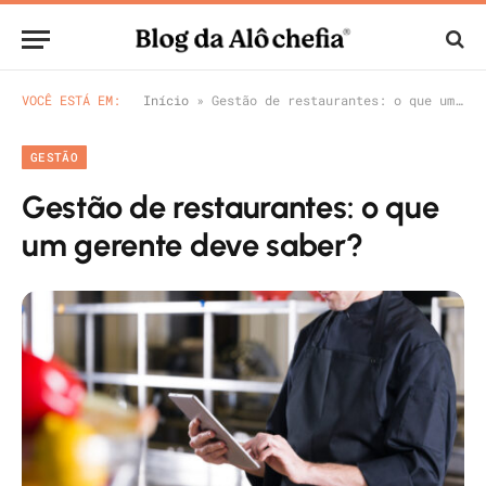
VOCÊ ESTÁ EM:
Início
»
Gestão de restaurantes: o que um gerente deve saber?
GESTÃO
Gestão de restaurantes: o que
um gerente deve saber?