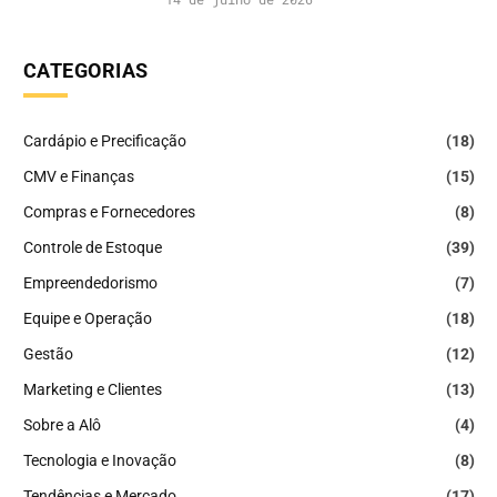
CATEGORIAS
Cardápio e Precificação
(18)
CMV e Finanças
(15)
Compras e Fornecedores
(8)
Controle de Estoque
(39)
Empreendedorismo
(7)
Equipe e Operação
(18)
Gestão
(12)
Marketing e Clientes
(13)
Sobre a Alô
(4)
Tecnologia e Inovação
(8)
Tendências e Mercado
(17)