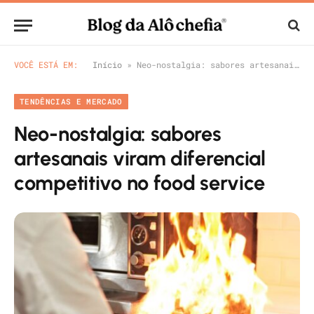
VOCÊ ESTÁ EM:
Início
»
Neo-nostalgia: sabores artesanais viram diferencial competitivo no food service
TENDÊNCIAS E MERCADO
Neo-nostalgia: sabores
artesanais viram diferencial
competitivo no food service