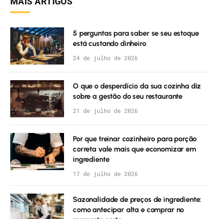
MAIS ARTIGOS
5 perguntas para saber se seu estoque
está custando dinheiro
24 de julho de 2026
O que o desperdício da sua cozinha diz
sobre a gestão do seu restaurante
21 de julho de 2026
Por que treinar cozinheiro para porção
correta vale mais que economizar em
ingrediente
17 de julho de 2026
Sazonalidade de preços de ingrediente:
como antecipar alta e comprar no