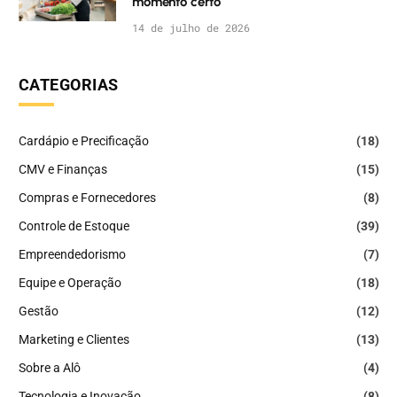
momento certo
14 de julho de 2026
CATEGORIAS
Cardápio e Precificação
(18)
CMV e Finanças
(15)
Compras e Fornecedores
(8)
Controle de Estoque
(39)
Empreendedorismo
(7)
Equipe e Operação
(18)
Gestão
(12)
Marketing e Clientes
(13)
Sobre a Alô
(4)
Tecnologia e Inovação
(8)