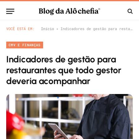
VOCÊ ESTÁ EM:
Início
»
Indicadores de gestão para restaurantes que todo gestor deveria acompanhar
CMV E FINANÇAS
Indicadores de gestão para
restaurantes que todo gestor
deveria acompanhar