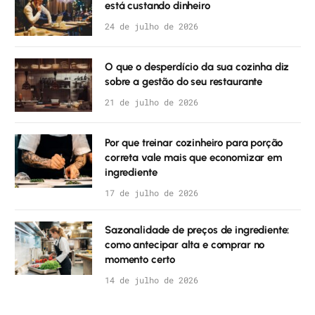
está custando dinheiro
24 de julho de 2026
O que o desperdício da sua cozinha diz
sobre a gestão do seu restaurante
21 de julho de 2026
Por que treinar cozinheiro para porção
correta vale mais que economizar em
ingrediente
17 de julho de 2026
Sazonalidade de preços de ingrediente:
como antecipar alta e comprar no
momento certo
14 de julho de 2026