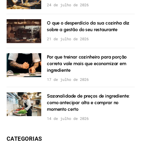
24 de julho de 2026
O que o desperdício da sua cozinha diz
sobre a gestão do seu restaurante
21 de julho de 2026
Por que treinar cozinheiro para porção
correta vale mais que economizar em
ingrediente
17 de julho de 2026
Sazonalidade de preços de ingrediente:
como antecipar alta e comprar no
momento certo
14 de julho de 2026
CATEGORIAS