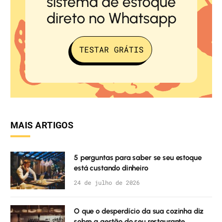
sistema de estoque
direto no Whatsapp
TESTAR GRÁTIS
MAIS ARTIGOS
5 perguntas para saber se seu estoque
está custando dinheiro
24 de julho de 2026
O que o desperdício da sua cozinha diz
sobre a gestão do seu restaurante