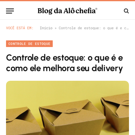
VOCÊ ESTÁ EM:
Início
»
Controle de estoque: o que é e como ele melhora seu delivery
CONTROLE DE ESTOQUE
Controle de estoque: o que é e
como ele melhora seu delivery