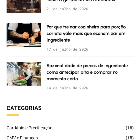
21 de julho de 2026
Por que treinar cozinheiro para porção
correta vale mais que economizar em
ingrediente
17 de julho de 2026
Sazonalidade de preços de ingrediente:
como antecipar alta e comprar no
momento certo
14 de julho de 2026
CATEGORIAS
Cardápio e Precificação
(18)
CMV e Finanças
(15)